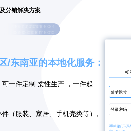
及分销解决方案
美区/东南亚的本地化服务：
帐
可一件定制 柔性生产 ，一件起
登录帐号
登录密码
小件（服装、家居、手机壳类等）。
手机验证码