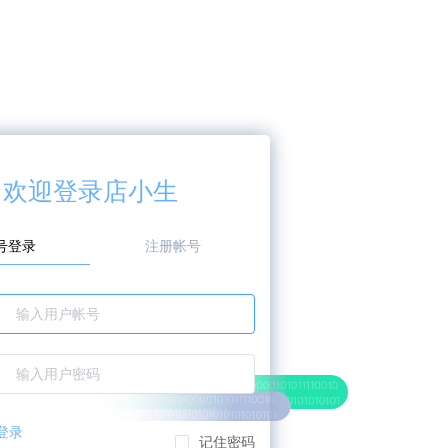
欢迎登录店小生
号登录
注册帐号
：
：
登录
记住密码