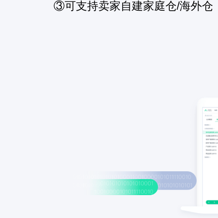
③可支持卖家自建家庭仓/海外仓，