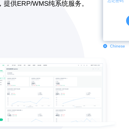
忘记密码
提供ERP/WMS纯系统服务。
Chinese