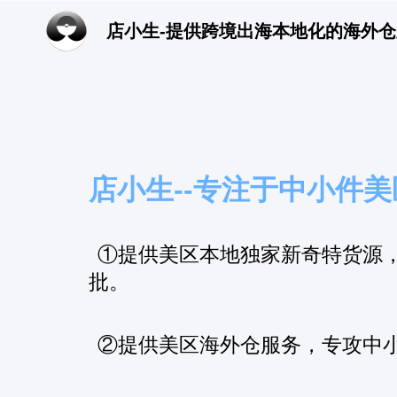
店小生-
提供跨境出海本地化的海外仓
店小生--专注于中小件
①提供美区本地独家新奇特货源，
批。
②提供美区海外仓服务，专攻中