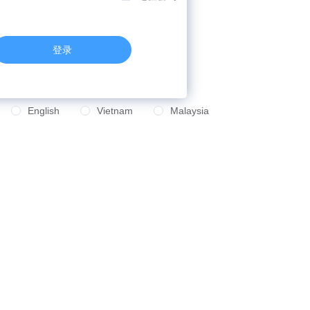
登录
English
Vietnam
Malaysia